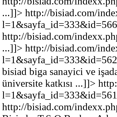
http://bisiad.com/indexx
...
]]>
http://bisiad.com/ind
l=1&sayfa_id=333&id=56
http://bisiad.com/indexx
...
]]>
http://bisiad.com/ind
l=1&sayfa_id=333&id=56
bisiad biga sanayici ve işad
üniversite katkısı ...
]]>
http
l=1&sayfa_id=333&id=56
http://bisiad.com/indexx