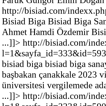
http://bisiad.com/indexx
Bisiad Biga Bisiad Biga San
Ahmet Hamdi Özdemir Bisia
...
]]>
http://bisiad.com/ind
l=1&sayfa_id=333&id=59
bisiad biga bisiad biga sana
başbakan çanakkale 2023 v
üniversitesi vergilemede a
...
]]>
http://bisiad.com/ind