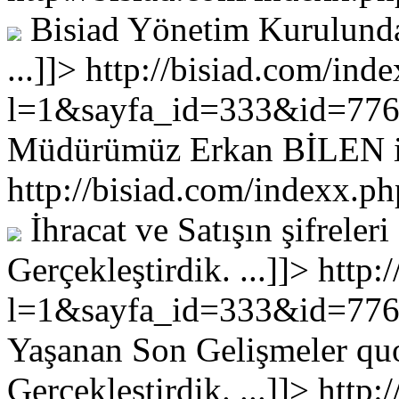
Bisiad Yönetim Kurulunda
...
]]>
http://bisiad.com/ind
l=1&sayfa_id=333&id=77
Müdürümüz Erkan BİLEN i M
http://bisiad.com/indexx
İhracat ve Satışın şifrele
Gerçekleştirdik. ...
]]>
http:
l=1&sayfa_id=333&id=77
Yaşanan Son Gelişmeler qu
Gerçekleştirdik. ...
]]>
http: