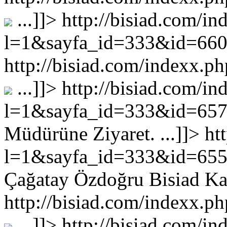
...
]]>
http://bisiad.com/in
l=1&sayfa_id=333&id=66
http://bisiad.com/indexx
...
]]>
http://bisiad.com/in
l=1&sayfa_id=333&id=65
Müdürüne Ziyaret. ...
]]>
ht
l=1&sayfa_id=333&id=65
Çağatay Özdoğru Bisiad Kahv
http://bisiad.com/indexx
...
]]>
http://bisiad.com/in