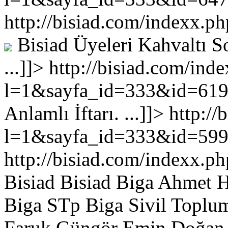
http://bisiad.com/indexx
Bisiad Üyeleri Kahvaltı S
...
]]>
http://bisiad.com/ind
l=1&sayfa_id=333&id=61
Anlamlı İftarı. ...
]]>
http://
l=1&sayfa_id=333&id=59
http://bisiad.com/indexx
Bisiad Bisiad Biga Ahmet
Biga STp Biga Sivil Toplum
Faruk Güngör Emin Doğan 