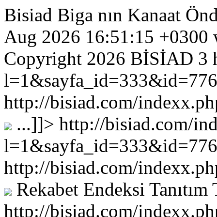
Bisiad Biga nın Kanaat Önde
Aug 2026 16:51:15 +0300
Copyright 2026 BİSİAD
3
l=1&sayfa_id=333&id=77
http://bisiad.com/indexx
...
]]>
http://bisiad.com/in
l=1&sayfa_id=333&id=77
http://bisiad.com/indexx
Rekabet Endeksi Tanıtım To
http://bisiad.com/indexx