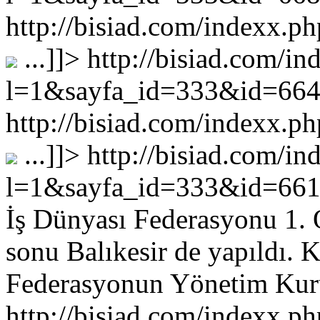
http://bisiad.com/indexx
...
]]>
http://bisiad.com/in
l=1&sayfa_id=333&id=66
http://bisiad.com/indexx
...
]]>
http://bisiad.com/in
l=1&sayfa_id=333&id=66
İş Dünyası Federasyonu 1. 
sonu Balıkesir de yapıldı.
Federasyonun Yönetim Kuru
http://bisiad.com/indexx