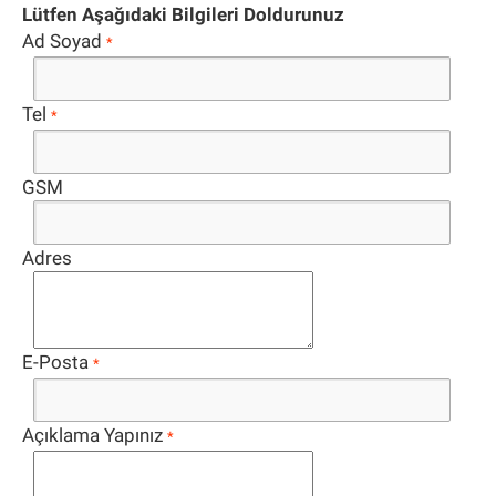
Lütfen Aşağıdaki Bilgileri Doldurunuz
Ad Soyad
*
Tel
*
GSM
Adres
E-Posta
*
Açıklama Yapınız
*