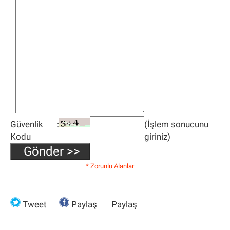
Güvenlik
:
(İşlem sonucunu
Kodu
giriniz)
* Zorunlu Alanlar
Tweet
Paylaş
Paylaş